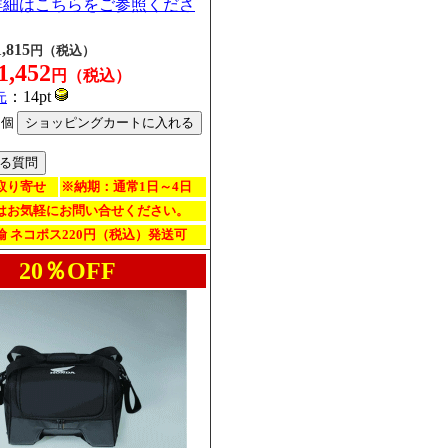
詳細はこちらをご参照くださ
1,815
円（税込）
1,452
円（税込）
：14pt
元
個
取り寄せ
※納期：通常1日～4日
はお気軽にお問い合せください。
 ネコポス220円（税込）発送可
20％OFF