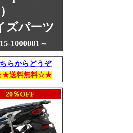
～）
イズパーツ
-1000001～
ちらからどうぞ
！☆★送料無料☆★
20％OFF