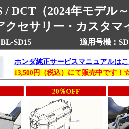
S / DCT
（2024年モデル
アクセサリー・カスタマ
L-SD15
適用号機：SD15
ホンダ純正サービスマニュアルはこ
13,500円（税込）にて販売中です
20％OFF