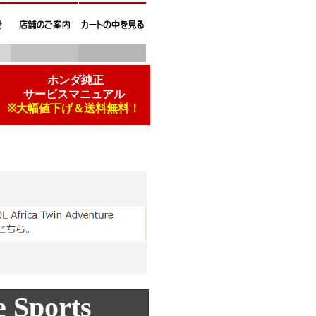
.
ホンダ純正
サービスマニュアル
※大幅値下げ＆送料無料！
 Sports