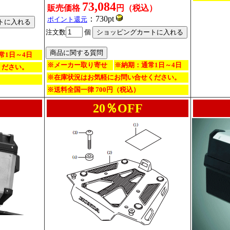
73,084
販売価格
円（税込）
：730pt
ポイント還元
注文数
個
常1日～4日
※メーカー取り寄せ
※納期：通常1日～4日
ください。
※在庫状況はお気軽にお問い合せください。
※送料全国一律 700円（税込）
20％OFF