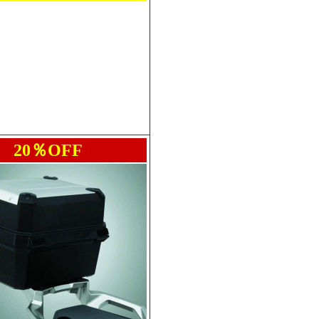
20％OFF