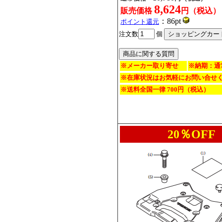
8,624
販売価格
円（税込）
：86pt
ポイント還元
注文数
個
※メーカー取り寄せ
※納期：通
※在庫状況はお気軽にお問い合せ
※送料全国一律 700円（税込）
20％OFF