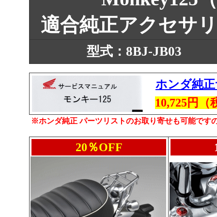
適合純正アクセサ
型式：8BJ-JB03
ホンダ純正
10,725
※ホンダ純正 パーツリストのお取り寄せも可能です
20％OFF