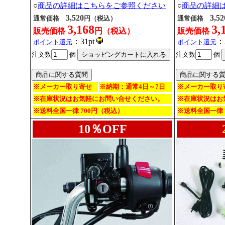
○
商品の詳細はこちらをご参照ください
○
商品の詳細
3,520
3,52
通常価格
円（税込）
通常価格
3,168
3,
販売価格
円（税込）
販売価格
：31pt
：
ポイント還元
ポイント還元
注文数
個
注文数
個
※メーカー取り寄せ
※納期：通常4日～7日
※メーカー取り
※在庫状況はお気軽にお問い合せください。
※在庫状況はお
※送料全国一律 700円（税込）
※送料全国一律 
10％OFF