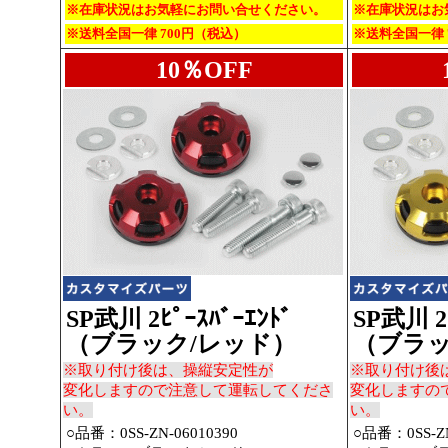
※在庫状況はお気軽にお問い合せください。
※在庫状況はお
※送料全国一律 700円（税込）
※送料全国一律 
10％OFF
SP武川 2ﾋﾟｰｽﾊﾞｰｴﾝﾄﾞ
SP武川 2ﾋ
（ブラック/レッド）
（ブラッ
※取り付け後は、操縦安定性が
※取り付け後
変化しますので注意して運転してくださ
変化しますの
い。
い。
○品番：0SS-ZN-06010390
○品番：0SS-ZN