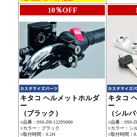
10％OFF
キタコ ヘルメットホルダ
キタコ 
ー
ー
（ブラック）
（シルバ
○品番：
0SS-ZH-12295000
○品番：
0SS-Z
○カラー：ブラック
○カラー：シ
○取付時間：0.2H
○取付時間：0.