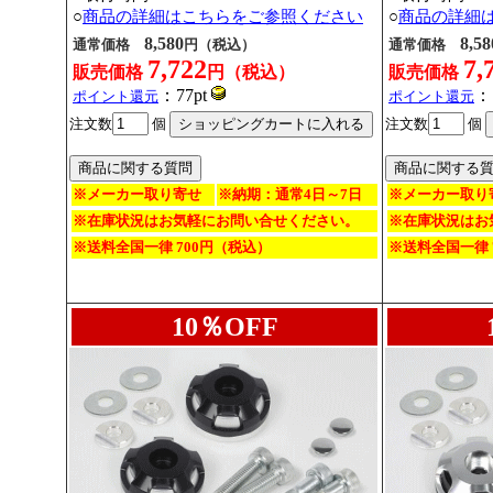
○
商品の詳細はこちらをご参照ください
○
商品の詳細
8,580
8,58
通常価格
円（税込）
通常価格
7,722
7,
販売価格
円（税込）
販売価格
：77pt
：
ポイント還元
ポイント還元
注文数
個
注文数
個
※メーカー取り寄せ
※納期：通常4日～7日
※メーカー取り
※在庫状況はお気軽にお問い合せください。
※在庫状況はお
※送料全国一律 700円（税込）
※送料全国一律 
10％OFF