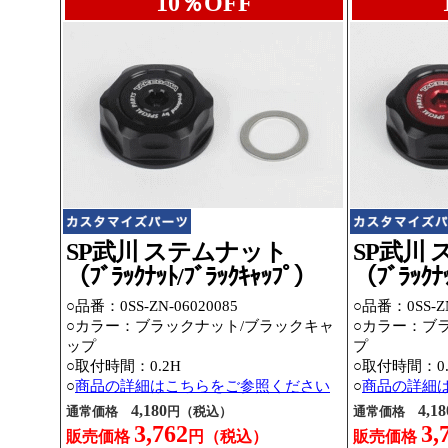
10％OFF
SP武川 ステムナット
SP武川
（ﾌﾞﾗｯｸﾅｯﾄ/ﾌﾞﾗｯｸｷｬｯﾌﾟ）
（ﾌﾞﾗｯｸﾅ
○品番：0SS-ZN-06020085
○品番：0SS-ZN
○カラー：ブラックナット/ブラックキャ
○カラー：ブ
ップ
プ
○取付時間：0.2H
○取付時間：0.
○
商品の詳細はこちらをご参照ください
○
商品の詳細
4,180
4,18
通常価格
円（税込）
通常価格
3,762
3,
販売価格
円（税込）
販売価格