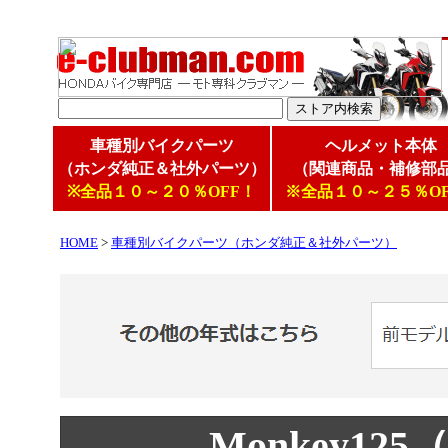
車種別バイクパーツ
ヘルメット本体
（ホンダ純正＆社外パーツ）
（関連商品・補修部
※全品１０～２０％OFF！
※全品１０～２５％OF
HOME
>
車種別バイクパーツ（ホンダ純正＆社外パーツ）
Monkey12