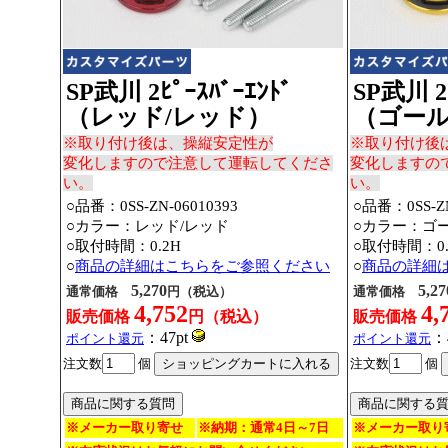
SP武川 2ﾋﾟｰｽﾊﾞｰｴﾝﾄﾞ
SP武川 2ﾋ
（レッド/レッド）
（ゴール
※取り付け後は、操縦安定性が
※取り付け後
変化しますので注意して運転してくださ
変化しますの
い。
い。
○品番：0SS-ZN-06010393
○品番：0SS-ZN
○カラー：レッド/レッド
○カラー：ゴ
○取付時間：0.2H
○取付時間：0.
○
商品の詳細はこちらをご参照ください
○
商品の詳細
5,270
5,27
通常価格
円（税込）
通常価格
4,752
4,
販売価格
円（税込）
販売価格
：47pt
：
ポイント還元
ポイント還元
注文数
個
注文数
個
※メーカー取り寄せ
※納期：通常4日～7日
※メーカー取り