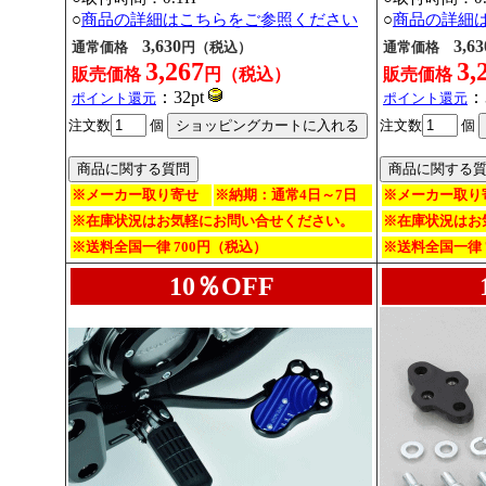
○
商品の詳細はこちらをご参照ください
○
商品の詳細
3,630
3,63
通常価格
円（税込）
通常価格
3,267
3,
販売価格
円（税込）
販売価格
：32pt
：
ポイント還元
ポイント還元
注文数
個
注文数
個
※メーカー取り寄せ
※納期：通常4日～7日
※メーカー取り
※在庫状況はお気軽にお問い合せください。
※在庫状況はお
※送料全国一律 700円（税込）
※送料全国一律 
10％OFF