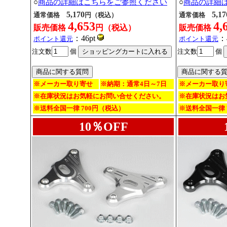
○
商品の詳細はこちらをご参照ください
○
商品の詳細
5,170
5,17
通常価格
円（税込）
通常価格
4,653
4,
販売価格
円（税込）
販売価格
：46pt
：
ポイント還元
ポイント還元
注文数
個
注文数
個
※メーカー取り寄せ
※納期：通常4日～7日
※メーカー取り
※在庫状況はお気軽にお問い合せください。
※在庫状況はお
※送料全国一律 700円（税込）
※送料全国一律 
10％OFF