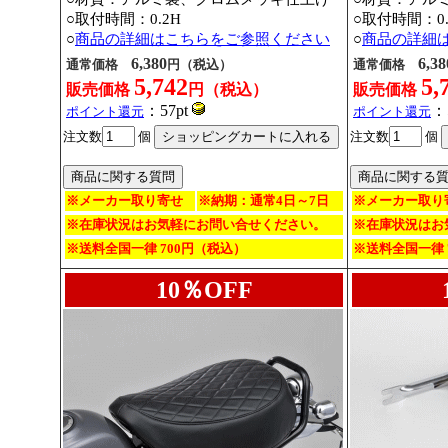
○取付時間：0.2H
○取付時間：0.
○
商品の詳細はこちらをご参照ください
○
商品の詳細
6,380
6,38
通常価格
円（税込）
通常価格
5,742
5,
販売価格
円（税込）
販売価格
：57pt
：
ポイント還元
ポイント還元
注文数
個
注文数
個
※メーカー取り寄せ
※納期：通常4日～7日
※メーカー取り
※在庫状況はお気軽にお問い合せください。
※在庫状況はお
※送料全国一律 700円（税込）
※送料全国一律 
10％OFF