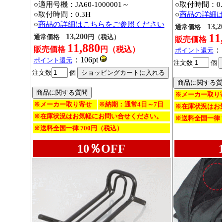
○適用号機：JA60-1000001～
○取付時間：0.
○取付時間：0.3H
○
商品の詳細
○
商品の詳細はこちらをご参照ください
13,2
通常価格
11
13,200
通常価格
円（税込）
販売価格
11,880
販売価格
円（税込）
：1
ポイント還元
：106pt
ポイント還元
注文数
個
注文数
個
※メーカー取り
※メーカー取り寄せ
※納期：通常4日～7日
※在庫状況はお
※在庫状況はお気軽にお問い合せください。
※送料全国一律 
※送料全国一律 700円（税込）
10％OFF