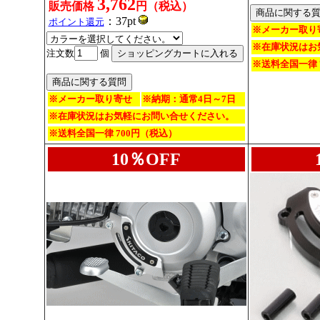
3,762
販売価格
円（税込）
：37pt
ポイント還元
※メーカー取り
※在庫状況はお
注文数
個
※送料全国一律 
※メーカー取り寄せ
※納期：通常4日～7日
※在庫状況はお気軽にお問い合せください。
※送料全国一律 700円（税込）
10％OFF