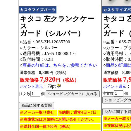
キタコ 左クランクケー
キタコ 
ス
ス
ガード（シルバー）
ガード
○品番：0SS-ZH-12085700
○品番：0SS-ZH
○カラー：シルバー
○カラー：ブ
○適用号機：JA65-1000001～
○適用号機：JA6
○取付時間：0.2H
○取付時間：0.
○
商品の詳細はこちらをご参照ください
○
商品の詳細
8,800
8,80
通常価格
円（税込）
通常価格
7,920
7,
販売価格
円（税込）
販売価格
：79pt
：
ポイント還元
ポイント還元
注文数
個
注文数
個
※メーカー取り寄せ
※納期：通常4日～7日
※メーカー取り
※在庫状況はお気軽にお問い合せください。
※在庫状況はお
※送料全国一律 700円（税込）