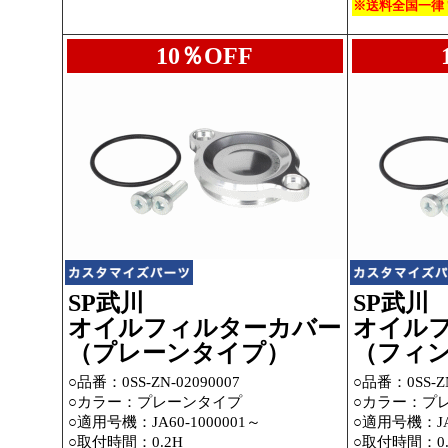
※送料全国一律 
10％OFF
SP武川
SP武川
オイルフィルターカバー
オイル
（プレーンタイプ）
（フィ
○品番：0SS-ZN-02090007
○品番：0SS-ZN
○カラー：プレーンタイプ
○カラー：プ
○適用号機：JA60-1000001～
○適用号機：JA6
○取付時間：0.2H
○取付時間：0.