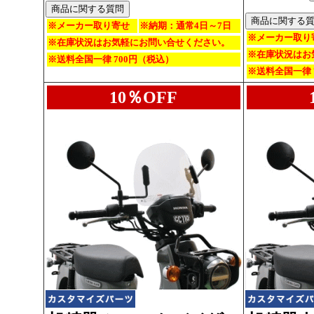
※メーカー取り寄せ
※納期：通常4日～7日
※メーカー取り
※在庫状況はお気軽にお問い合せください。
※在庫状況はお
※送料全国一律 700円（税込）
※送料全国一律 
10％OFF