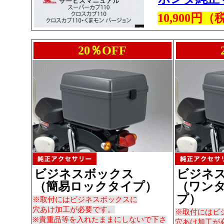
10,900
20％OFF
ビジネスボックス
ビジネ
（簡易ロックタイプ）
（ワン
プ）
※取付にはビジネスボックスに
穴あけ加工が必要です。
※取付にはビ
※貴重品等を入れたままにしないで下さ
穴あけ加工が