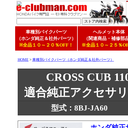
車種別バイクパーツ
ヘルメット本体
（ホンダ純正＆社外パーツ）
（関連商品・補修部
※全品１０～２０％OFF！
※全品１０～２５％OF
HOME
>
車種別バイクパーツ（ホンダ純正＆社外パーツ）
CROSS CUB 
適合純正アクセサ
型式：8BJ-JA60
ホンダ純正