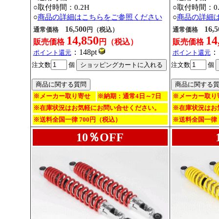
○取付時間：0.2H
○取付時間：0.
○
商品の詳細はこちらをご参照ください
○
商品の詳細
16,500
16,5
通常価格
円（税込）
通常価格
14,850
14
販売価格
円（税込）
販売価格
：148pt
：1
ポイント還元
ポイント還元
注文数
個
注文数
個
※メーカー取り寄せ
※納期：通常4日～7日
※メーカー取り
※在庫状況はお気軽にお問い合せください。
※在庫状況はお
※送料全国一律 700円（税込）
※送料全国一律 
10％OFF